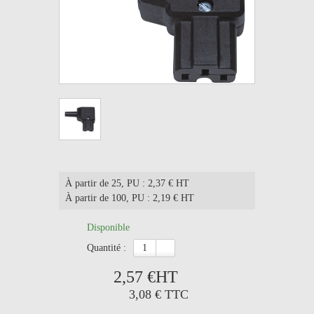
À partir de 25
, PU : 2,37 € HT
À partir de 100
, PU : 2,19 € HT
Disponible
quantité :
2,57 €
HT
3,08 €
TTC