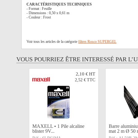
CARACTÉRISTIQUES TECHNIQUES
- Format : Feuille
- Dimensions : 0,50 x 0,61 m
- Couleur : Frost
Voir tous les articles de la catégorie
filtres Rosco SUPERGEL
VOUS POURRIEZ ÊTRE INTERESSÉ PAR L’
2,10 €
HT
2,52 €
TTC
MAXELL • 1 Pile alcaline
Barre aluminiu
blister 9V...
mat 2 m Ø 50 