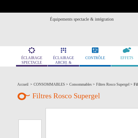
Équipements spectacle & intégration
ÉCLAIRAGE
ÉCLAIRAGE
CONTRÔLE
EFFETS
SPECTACLE
ARCHI. &
MUSÉO.
Accueil
>
CONSOMMABLES
>
Consommables
>
Filtres Rosco Supergel
>
Fi
Filtres Rosco Supergel