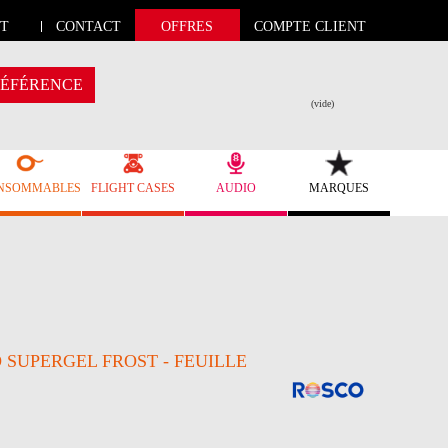
T
CONTACT
OFFRES
COMPTE CLIENT
ÉFÉRENCE
(vide)
NSOMMABLES
FLIGHT CASES
AUDIO
MARQUES
 SUPERGEL FROST - FEUILLE