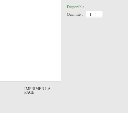
Disponible
quantité :
IMPRIMER LA
PAGE