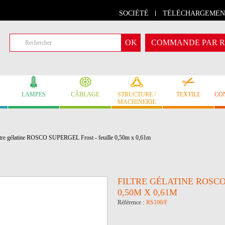
SOCIÉTÉ
TÉLÉCHARGEMEN
COMMANDE PAR R
LAMPES
CÂBLAGE
STRUCTURE /
TEXTILE
CO
MACHINERIE
ltre gélatine ROSCO SUPERGEL Frost - feuille 0,50m x 0,61m
FILTRE GÉLATINE ROSCO
0,50M X 0,61M
Référence :
RS100/F