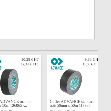
10,28 €
HT
9,83 €
HT
12,34 €
TTC
11,80 €
TTC
 ADVANCE mat noir
Gaffer ADVANCE standard
 50m 126965 /...
noir 50mm x 50m 117895