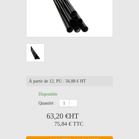
À partir de 12
, PU : 56,88 € HT
Disponible
quantité :
63,20 €
HT
75,84 €
TTC