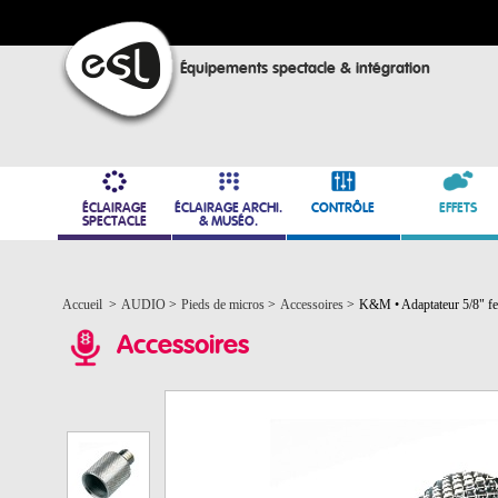
Équipements spectacle & intégration
ÉCLAIRAGE
ÉCLAIRAGE ARCHI.
CONTRÔLE
EFFETS
SPECTACLE
& MUSÉO.
Accueil
>
AUDIO
>
Pieds de micros
>
Accessoires
>
K&M • Adaptateur 5/8" fem
Accessoires