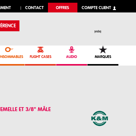
EMENT
CONTACT
OFFRES
COMPTE CLIENT
ÉRENCE
(vide)
NSOMMABLES
FLIGHT CASES
AUDIO
MARQUES
EMELLE ET 3/8" MÂLE