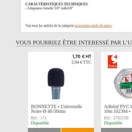
CARACTÉRISTIQUES TECHNIQUES
- Adaptateur femelle 5/8" mâle3/8"
Voir tous les articles de la catégorie
accessoires pieds de micro
VOUS POURRIEZ ÊTRE INTERESSÉ PAR L’
1,70 €
HT
2,04 €
TTC
BONNETTE • Universelle
Adhésif PVC 
Noire Ø 40-50mm
10m 102394 
Réf :
171
Réf :
270215B
Disponible
Disponible