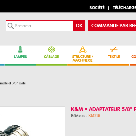
SOCIÉTÉ
TÉLÉCHARG
COMMANDE PAR RÉF
LAMPES
CÂBLAGE
STRUCTURE /
TEXTILE
CO
MACHINERIE
elle et 3/8" mâle
K&M • ADAPTATEUR 5/8" F
Référence :
KM216