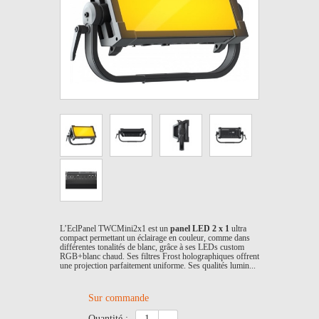
L’EclPanel TWCMini2x1 est un
panel LED 2 x 1
ultra
compact permettant un éclairage en couleur, comme dans
différentes tonalités de blanc, grâce à ses LEDs custom
RGB+blanc chaud. Ses filtres Frost holographiques offrent
une projection parfaitement uniforme. Ses qualités lumin...
Sur commande
quantité :