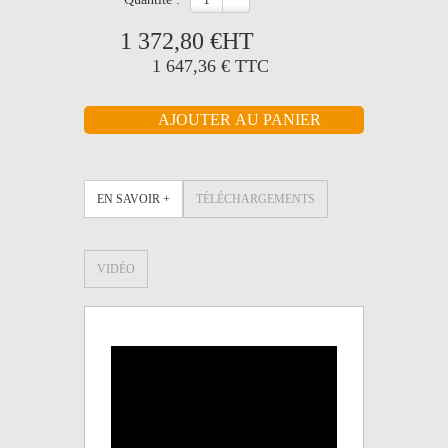
1 372,80 €
HT
1 647,36 €
TTC
EN SAVOIR +
TÉLÉCHARGEMENTS
VIDÉO