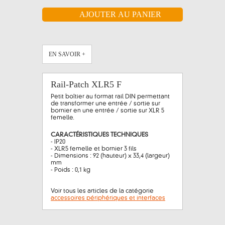
EN SAVOIR +
Rail-Patch XLR5 F
Petit boîtier au format rail DIN permettant
de transformer une entrée / sortie sur
bornier en une entrée / sortie sur XLR 5
femelle.
CARACTÉRISTIQUES TECHNIQUES
- IP20
- XLR5 femelle et bornier 3 fils
- Dimensions : 92 (hauteur) x 33,4 (largeur)
mm
- Poids : 0,1 kg
Voir tous les articles de la catégorie
accessoires périphériques et interfaces