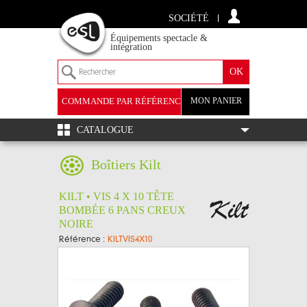
SOCIÉTÉ
Équipements spectacle &
intégration
COMMANDE PAR RÉFÉRENCE
MON PANIER
+
CATALOGUE
Boîtiers Kilt
KILT • VIS 4 X 10 TÊTE
BOMBÉE 6 PANS CREUX
NOIRE
Référence :
KILTVIS4X10