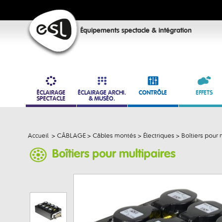
Équipements spectacle & intégration
ÉCLAIRAGE
ÉCLAIRAGE ARCHI.
CONTRÔLE
EFFETS
SPECTACLE
& MUSÉO.
Accueil
>
CÂBLAGE
>
Câbles montés
>
Électriques
>
Boîtiers pour 
Boîtiers pour multipaires