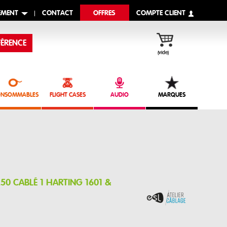
EMENT
CONTACT
OFFRES
COMPTE CLIENT
ÉRENCE
(vide)
NSOMMABLES
FLIGHT CASES
AUDIO
MARQUES
 250 CABLÉ 1 HARTING 1601 &