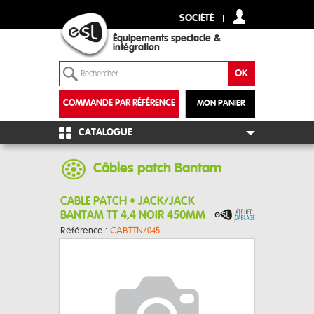
SOCIÉTÉ
Équipements spectacle &
intégration
COMMANDE PAR RÉFÉRENCE
MON PANIER
+
CATALOGUE
Câbles patch Bantam
CABLE PATCH • JACK/JACK
BANTAM TT 4,4 NOIR 450MM
Référence :
CABTTN/045