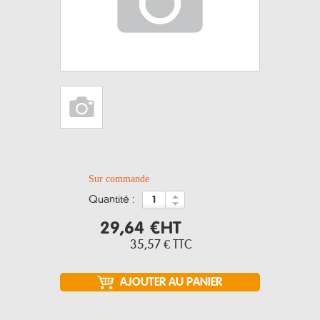
Sur commande
quantité :
29,64 €
HT
35,57 €
TTC