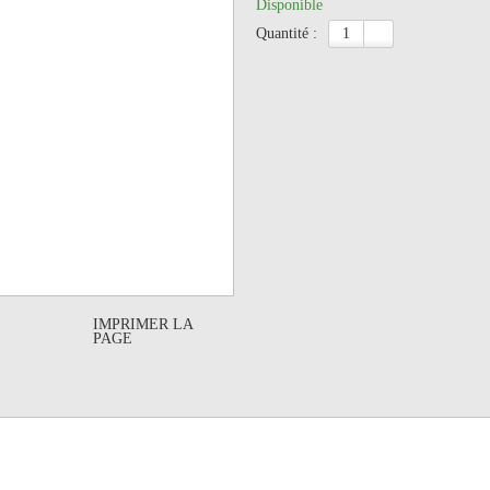
Disponible
quantité :
IMPRIMER LA
PAGE