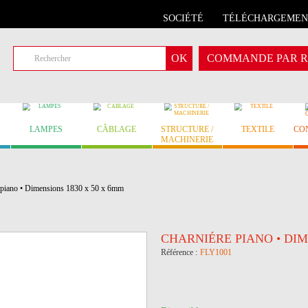
SOCIÉTÉ
TÉLÉCHARGEMEN
COMMANDE PAR R
LAMPES
CÂBLAGE
STRUCTURE /
TEXTILE
CO
MACHINERIE
 piano • Dimensions 1830 x 50 x 6mm
CHARNIÉRE PIANO • DIM
Référence :
FLY1001