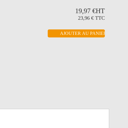
19,97 €
HT
23,96 €
TTC