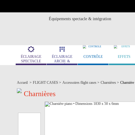
Équipements spectacle & intégration
ÉCLAIRAGE
ÉCLAIRAGE
CONTRÔLE
EFFETS
SPECTACLE
ARCHI. &
MUSÉO.
Accueil
>
FLIGHT CASES
>
Accessoires flight cases
>
Charnières
>
Charniére
Charnières