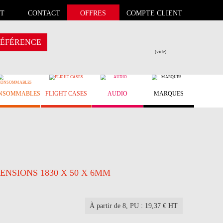
T
CONTACT
OFFRES
COMPTE CLIENT
ÉFÉRENCE
(vide)
NSOMMABLES
FLIGHT CASES
AUDIO
MARQUES
ENSIONS 1830 X 50 X 6MM
À partir de 8
, PU : 19,37 € HT