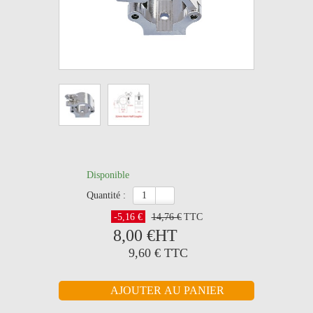
Disponible
quantité :
-5,16 €
14,76 €
TTC
8,00 €
HT
9,60 €
TTC