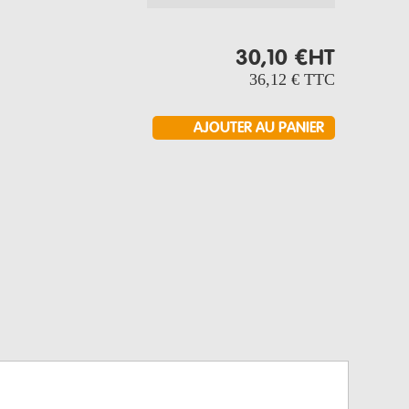
30,10 €
HT
36,12 €
TTC