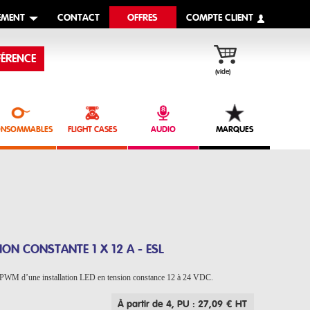
EMENT
CONTACT
OFFRES
COMPTE CLIENT
ÉRENCE
(vide)
NSOMMABLES
FLIGHT CASES
AUDIO
MARQUES
ON CONSTANTE 1 X 12 A - ESL
al PWM d’une installation LED en tension constance 12 à 24 VDC.
À partir de 4
, PU : 27,09 € HT