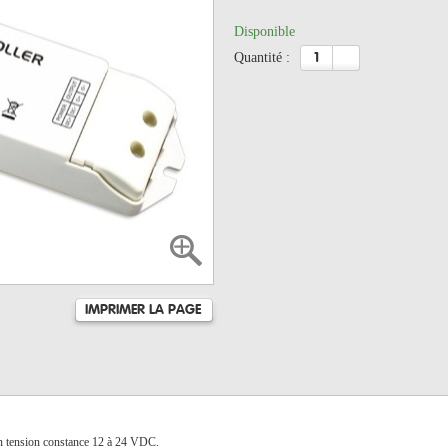
Disponible
quantité :
IMPRIMER LA PAGE
en tension constance 12 à 24 VDC.