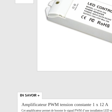
EN SAVOIR +
Amplificateur PWM tension constante 1 x 12 A
Cet amplificateur permet de booster le signal PWM d’une installation LED 