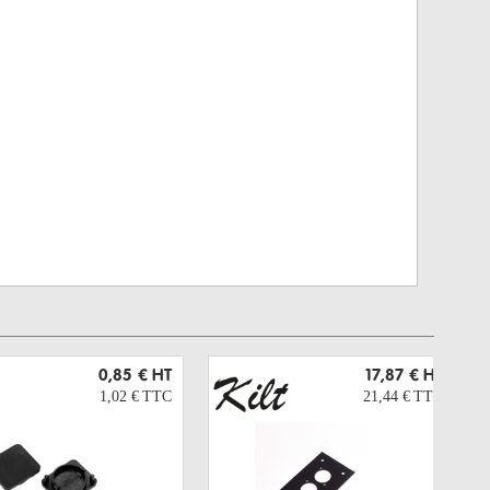
0,85 €
HT
17,87 €
HT
1,02 €
TTC
21,44 €
TTC