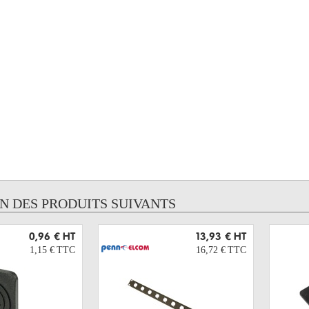
UN DES PRODUITS SUIVANTS
0,96 €
HT
13,93 €
HT
1,15 €
TTC
16,72 €
TTC