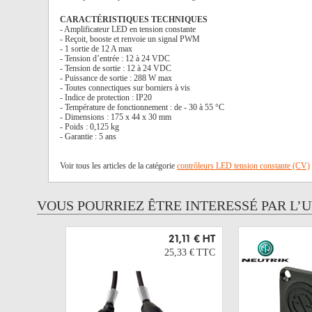
CARACTÉRISTIQUES TECHNIQUES
- Amplificateur LED en tension constante
- Reçoit, booste et renvoie un signal PWM
- 1 sortie de 12 A max
- Tension d’entrée : 12 à 24 VDC
- Tension de sortie : 12 à 24 VDC
- Puissance de sortie : 288 W max
- Toutes connectiques sur borniers à vis
- Indice de protection : IP20
- Température de fonctionnement : de - 30 à 55 °C
- Dimensions : 175 x 44 x 30 mm
- Poids : 0,125 kg
- Garantie : 5 ans
Voir tous les articles de la catégorie
contrôleurs LED tension constante (CV)
VOUS POURRIEZ ÊTRE INTERESSÉ PAR L’
21,11 €
HT
25,33 €
TTC