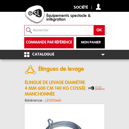
SOCIÉTÉ
Équipements spectacle &
intégration
COMMANDE PAR RÉFÉRENCE
MON PANIER
+
CATALOGUE
Élingues de levage
ÉLINGUE DE LEVAGE DIAMÈTRE
4 MM 600 CM 140 KG COSSÉE
MANCHONNÉE
Référence :
LEV010460