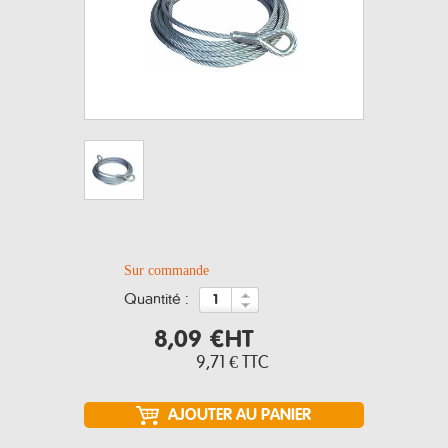
Sur commande
quantité :
8,09 €
HT
9,71 €
TTC