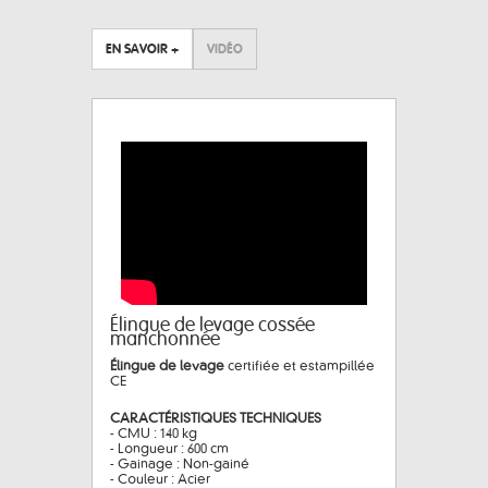
EN SAVOIR +
VIDÉO
Élingue de levage cossée
manchonnée
Élingue de levage
certifiée et estampillée
CE
CARACTÉRISTIQUES TECHNIQUES
- CMU : 140 kg
- Longueur : 600 cm
- Gainage : Non-gainé
- Couleur : Acier