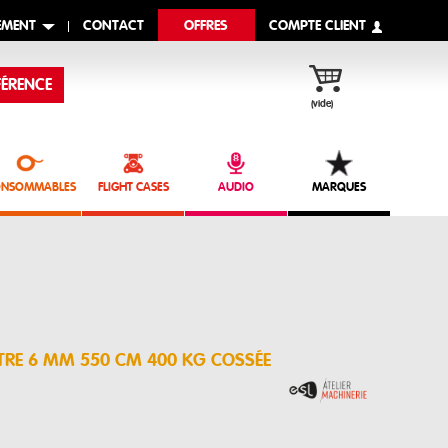
EMENT
CONTACT
OFFRES
COMPTE CLIENT
ÉRENCE
(vide)
NSOMMABLES
FLIGHT CASES
AUDIO
MARQUES
ÈTRE 6 MM 550 CM 400 KG COSSÉE