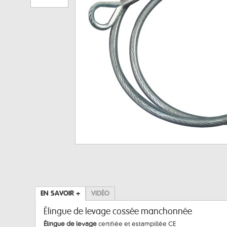
EN SAVOIR +
VIDÉO
Élingue de levage cossée manchonnée
Élingue de levage
certifiée et estampillée CE