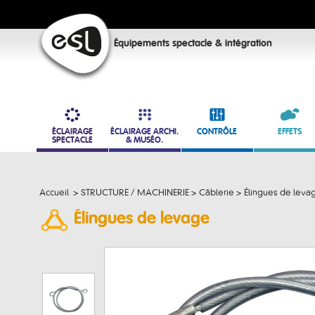
Équipements spectacle & intégration
ÉCLAIRAGE
ÉCLAIRAGE ARCHI.
CONTRÔLE
EFFETS
SPECTACLE
& MUSÉO.
Accueil
>
STRUCTURE / MACHINERIE
>
Câblerie
>
Élingues de leva
Élingues de levage