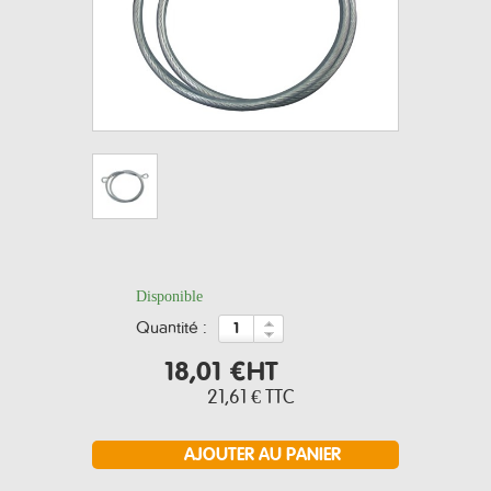
Disponible
quantité :
18,01 €
HT
21,61 €
TTC