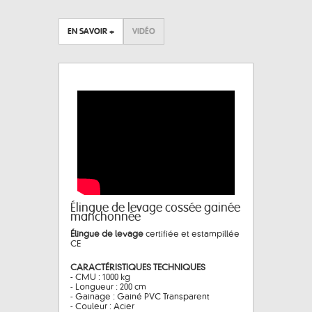
EN SAVOIR +
VIDÉO
Élingue de levage cossée gainée
manchonnée
Élingue de levage
certifiée et estampillée
CE
CARACTÉRISTIQUES TECHNIQUES
- CMU : 1000 kg
- Longueur : 200 cm
- Gainage : Gainé PVC Transparent
- Couleur : Acier