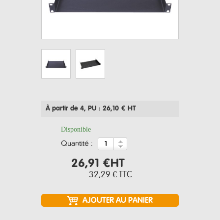
À partir de 4
, PU : 26,10 € HT
Disponible
quantité :
26,91 €
HT
32,29 €
TTC