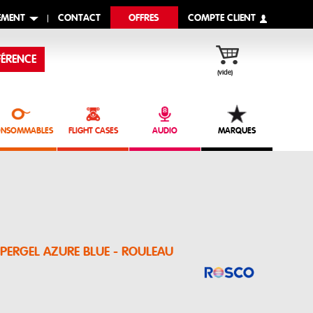
EMENT
CONTACT
OFFRES
COMPTE CLIENT
ÉRENCE
(vide)
NSOMMABLES
FLIGHT CASES
AUDIO
MARQUES
UPERGEL AZURE BLUE - ROULEAU