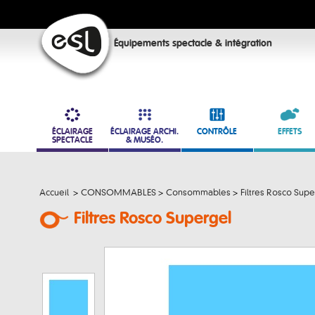
Équipements spectacle & intégration
ÉCLAIRAGE
ÉCLAIRAGE ARCHI.
CONTRÔLE
EFFETS
SPECTACLE
& MUSÉO.
Accueil
>
CONSOMMABLES
>
Consommables
>
Filtres Rosco Supe
Filtres Rosco Supergel