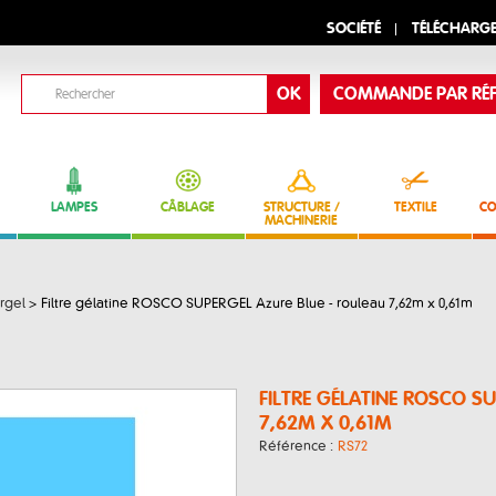
SOCIÉTÉ
TÉLÉCHARG
COMMANDE PAR RÉF
LAMPES
CÂBLAGE
STRUCTURE /
TEXTILE
CO
MACHINERIE
rgel
>
Filtre gélatine ROSCO SUPERGEL Azure Blue - rouleau 7,62m x 0,61m
FILTRE GÉLATINE ROSCO S
7,62M X 0,61M
Référence :
RS72