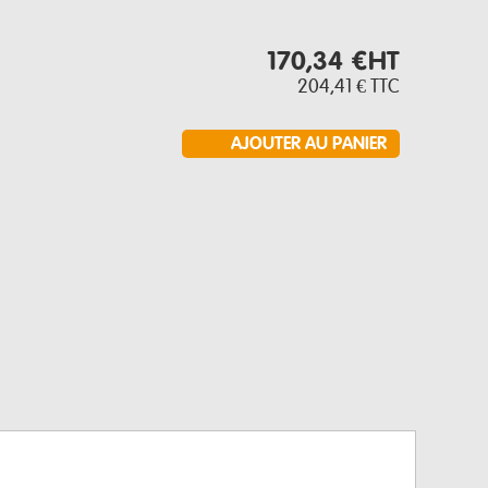
170,34 €
HT
204,41 €
TTC