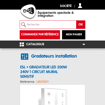
SOCIÉTÉ
Équipements spectacle &
intégration
COMMANDE PAR RÉFÉRENCE
MON PANIER
+
CATALOGUE
Gradateurs installation
ESL • GRADATEUR LED 200W
240V 1 CIRCUIT MURAL
SENSITIF
Référence :
LED152V1