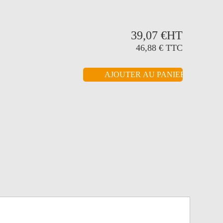
39,07 €
HT
46,88 €
TTC