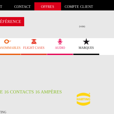
T
CONTACT
OFFRES
COMPTE CLIENT
ÉFÉRENCE
(vide)
NSOMMABLES
FLIGHT CASES
AUDIO
MARQUES
E 16 CONTACTS 16 AMPÈRES
RTING