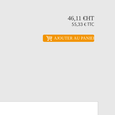
46,11 €
HT
55,33 €
TTC