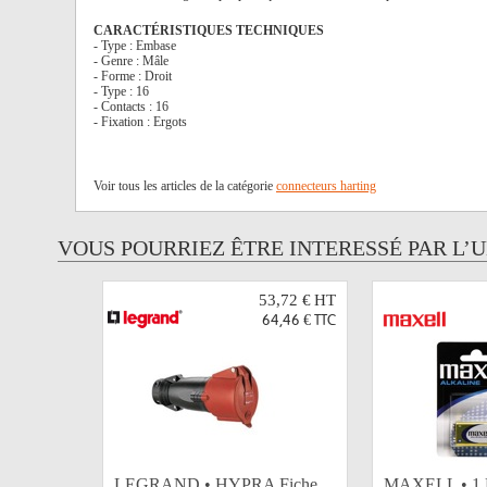
CARACTÉRISTIQUES TECHNIQUES
- Type : Embase
- Genre : Mâle
- Forme : Droit
- Type : 16
- Contacts : 16
- Fixation : Ergots
Voir tous les articles de la catégorie
connecteurs harting
VOUS POURRIEZ ÊTRE INTERESSÉ PAR L’
53,72 €
HT
64,46 €
TTC
LEGRAND • HYPRA Fiche
MAXELL • 1 Pi