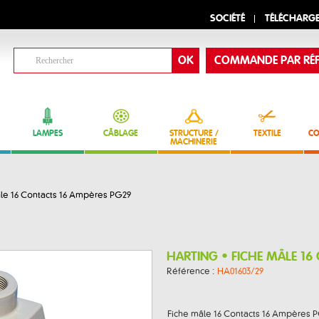
SOCIÉTÉ
TÉLÉCHARG
COMMANDE PAR RÉF
LAMPES
CÂBLAGE
STRUCTURE /
TEXTILE
CO
MACHINERIE
le 16 Contacts 16 Ampères PG29
HARTING • FICHE MÂLE 16
Référence :
HA01603/29
Fiche mâle 16 Contacts 16 Ampères