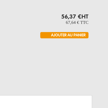
56,37 €
HT
67,64 €
TTC