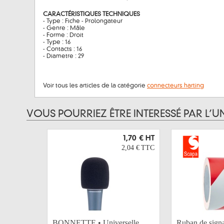
CARACTÉRISTIQUES TECHNIQUES
- Type : Fiche - Prolongateur
- Genre : Mâle
- Forme : Droit
- Type : 16
- Contacts : 16
- Diametre : 29
Voir tous les articles de la catégorie
connecteurs harting
VOUS POURRIEZ ÊTRE INTERESSÉ PAR L’U
1,70 €
HT
2,04 €
TTC
BONNETTE • Universelle
Ruban de signa