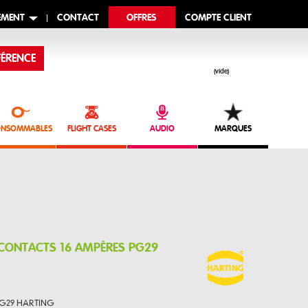
EMENT
CONTACT
OFFRES
COMPTE CLIENT
ÉRENCE
(vide)
NSOMMABLES
FLIGHT CASES
AUDIO
MARQUES
 CONTACTS 16 AMPÈRES PG29
 PG29 HARTING