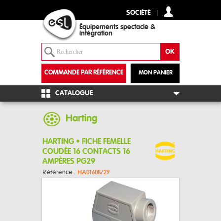
SOCIÉTÉ
Équipements spectacle &
intégration
COMMANDE PAR RÉFÉRENCE
MON PANIER
+
CATALOGUE
Harting
HARTING • FICHE FEMELLE
COUDÉE 16 CONTACTS 16
AMPÈRES PG29
Référence :
HA01608/29