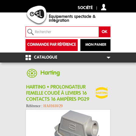
SOCIÉTÉ
Équipements spectacle &
intégration
COMMANDE PAR RÉFÉRENCE
MON PANIER
+
CATALOGUE
Harting
HARTING • PROLONGATEUR
FEMELLE COUDÉ À LEVIERS 16
CONTACTS 16 AMPÈRES PG29
Référence :
HA01610/29