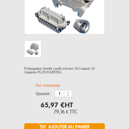
Prolongateur femelle coudé à leviers 16 Contacts 16
Ampères PG29 HARTING
Sur commande
quantité :
65,97 €
HT
79,16 €
TTC