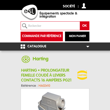
SOCIÉTÉ
Équipements spectacle &
intégration
COMMANDE PAR RÉFÉRENCE
MON PANIER
+
CATALOGUE
Harting
HARTING • PROLONGATEUR
FEMELLE COUDÉ À LEVIERS
CONTACTS 16 AMPÈRES PG21
Référence :
HA02410