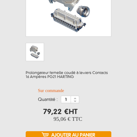
Prolongateur femelle coudé à leviers Contacts
16 Ampères PG21 HARTING
Sur commande
quantité :
79,22 €
HT
95,06 €
TTC