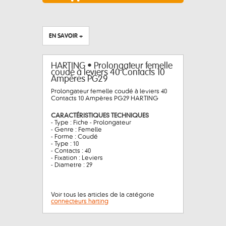
EN SAVOIR +
HARTING • Prolongateur femelle
coudé à leviers 40 Contacts 10
Ampères PG29
Prolongateur femelle coudé à leviers 40
Contacts 10 Ampères PG29 HARTING
CARACTÉRISTIQUES TECHNIQUES
- Type : Fiche - Prolongateur
- Genre : Femelle
- Forme : Coudé
- Type : 10
- Contacts : 40
- Fixation : Leviers
- Diametre : 29
Voir tous les articles de la catégorie
connecteurs harting