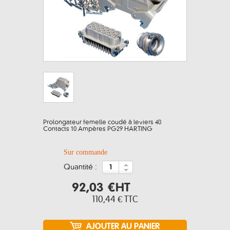
Prolongateur femelle coudé à leviers 40
Contacts 10 Ampères PG29 HARTING
Sur commande
quantité :
92,03 €
HT
110,44 €
TTC