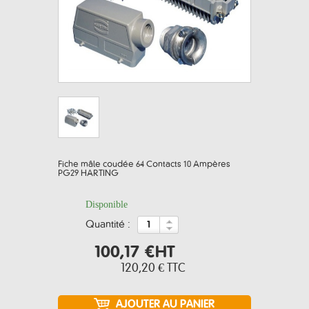
Fiche mâle coudée 64 Contacts 10 Ampères
PG29 HARTING
Disponible
quantité :
100,17 €
HT
120,20 €
TTC