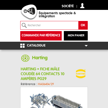
SOCIÉTÉ
Équipements spectacle &
intégration
COMMANDE PAR RÉFÉRENCE
MON PANIER
+
CATALOGUE
Harting
HARTING • FICHE MÂLE
COUDÉE 64 CONTACTS 10
AMPÈRES PG29
Référence :
HA06404/29