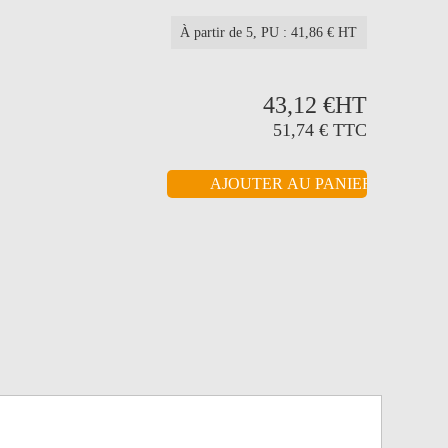
À partir de 5
, PU : 41,86 € HT
43,12 €
HT
51,74 €
TTC