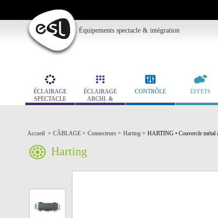
Équipements spectacle & intégration
ÉCLAIRAGE
ÉCLAIRAGE
CONTRÔLE
EFFETS
SPECTACLE
ARCHI. &
MUSÉO.
Accueil
>
CÂBLAGE
>
Connecteurs
>
Harting
>
HARTING • Couvercle métal à 2
Harting