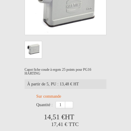
Capot fiche coude à ergots 25 points pour PG16
HARTING
À partir de 5
, PU : 13,48 € HT
Sur commande
quantité :
14,51 €
HT
17,41 €
TTC