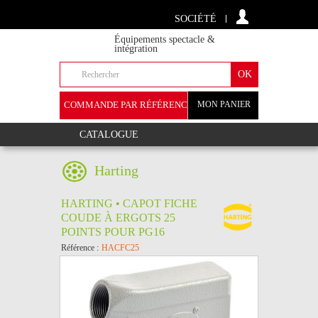
SOCIÉTÉ
Équipements spectacle &
intégration
COMMANDE PAR RÉFÉRENCE
MON PANIER
+
CATALOGUE
Harting
HARTING • CAPOT FICHE
COUDE À ERGOTS 25
POINTS POUR PG16
Référence :
HACFC25