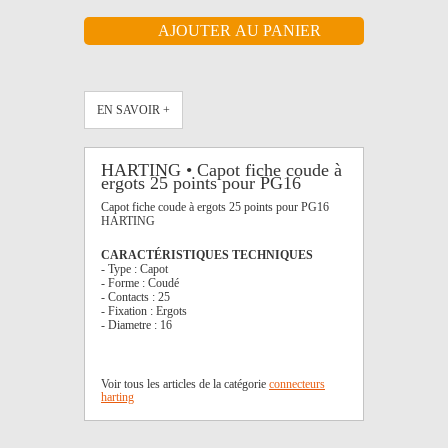
EN SAVOIR +
HARTING • Capot fiche coude à
ergots 25 points pour PG16
Capot fiche coude à ergots 25 points pour PG16
HARTING
CARACTÉRISTIQUES TECHNIQUES
- Type : Capot
- Forme : Coudé
- Contacts : 25
- Fixation : Ergots
- Diametre : 16
Voir tous les articles de la catégorie
connecteurs
harting