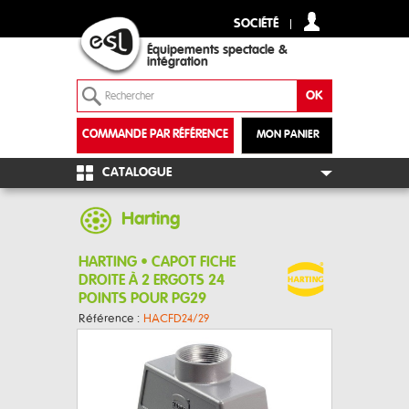
SOCIÉTÉ
Équipements spectacle &
intégration
COMMANDE PAR RÉFÉRENCE
MON PANIER
+
CATALOGUE
Harting
HARTING • CAPOT FICHE
DROITE À 2 ERGOTS 24
POINTS POUR PG29
Référence :
HACFD24/29