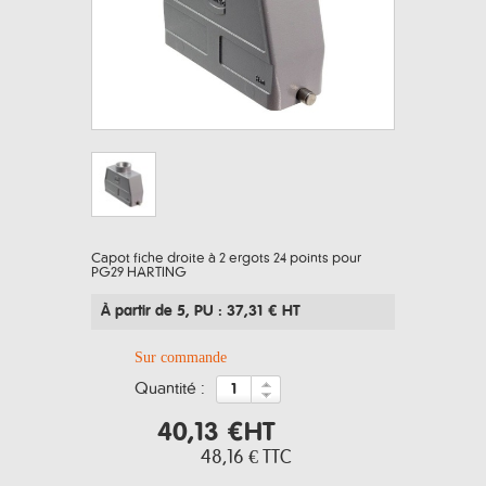
Capot fiche droite à 2 ergots 24 points pour
PG29 HARTING
À partir de 5
, PU : 37,31 € HT
Sur commande
quantité :
40,13 €
HT
48,16 €
TTC