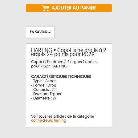
EN SAVOIR +
HARTING • Capot fiche droite à 2
ergots 24 points pour PG29
Capot fiche droite à 2 ergots 24 points
pour PG29 HARTING
CARACTÉRISTIQUES TECHNIQUES
- Type : Capot
- Forme : Droit
- Contacts : 24
- Fixation : Ergots
- Diametre : 29
Voir tous les articles de la catégorie
connecteurs harting