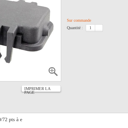
Sur commande
quantité :
IMPRIMER LA
PAGE
/72 pts à e