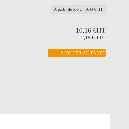
À partir de 5
, PU : 9,44 € HT
10,16 €
HT
12,19 €
TTC