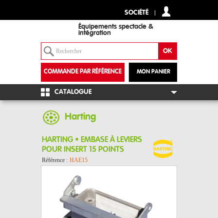
SOCIÉTÉ
Équipements spectacle &
intégration
COMMANDE PAR RÉFÉRENCE
MON PANIER
+
CATALOGUE
Harting
HARTING • EMBASE À LEVIERS
POUR INSERT 15 POINTS
Référence :
HAE15