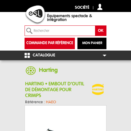
SOCIÉTÉ
Équipements spectacle &
intégration
COMMANDE PAR RÉFÉRENCE
MON PANIER
+
CATALOGUE
Harting
HARTING • EMBOUT D’OUTIL
DE DÉMONTAGE POUR
CRIMPS
Référence :
HAEO