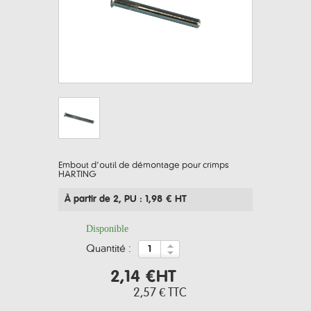
Embout d’outil de démontage pour crimps
HARTING
À partir de 2
, PU : 1,98 € HT
Disponible
quantité :
2,14 €
HT
2,57 €
TTC