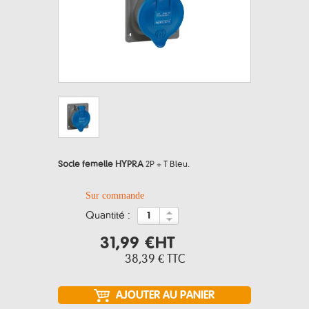
Socle femelle HYPRA
2P + T Bleu.
Sur commande
quantité :
31,99 €
HT
38,39 €
TTC