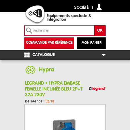
SOCIÉTÉ
Équipements spectacle &
intégration
COMMANDE PAR RÉFÉRENCE
MON PANIER
+
CATALOGUE
Hypra
LEGRAND • HYPRA EMBASE
FEMELLE INCLINÉE BLEU 2P+T
32A 230V
Référence :
52718