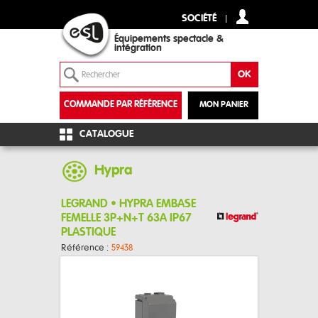
SOCIÉTÉ
Équipements spectacle &
intégration
COMMANDE PAR RÉFÉRENCE
MON PANIER
+
CATALOGUE
Hypra
LEGRAND • HYPRA EMBASE
FEMELLE 3P+N+T 63A IP67
PLASTIQUE
Référence :
59438