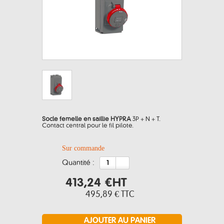
Socle femelle en saillie HYPRA
3P + N + T.
Contact central pour le fil pilote.
Sur commande
quantité :
413,24 €
HT
495,89 €
TTC