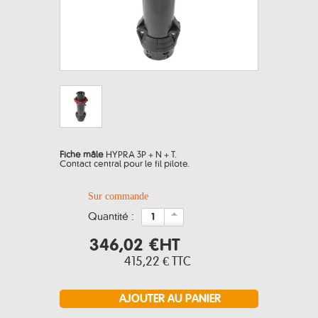
Fiche mâle
HYPRA 3P + N + T.
Contact central pour le fil pilote.
Sur commande
quantité :
346,02 €
HT
415,22 €
TTC