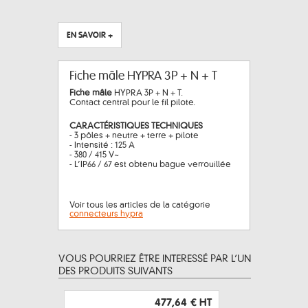
EN SAVOIR +
Fiche mâle HYPRA 3P + N + T
Fiche mâle
HYPRA 3P + N + T.
Contact central pour le fil pilote.
CARACTÉRISTIQUES TECHNIQUES
- 3 pôles + neutre + terre + pilote
- Intensité : 125 A
- 380 / 415 V~
- L’IP66 / 67 est obtenu bague verrouillée
Voir tous les articles de la catégorie
connecteurs hypra
VOUS POURRIEZ ÊTRE INTERESSÉ PAR L’UN
DES PRODUITS SUIVANTS
477,64 €
HT