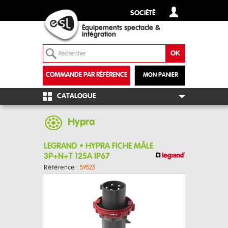
SOCIÉTÉ
Équipements spectacle &
intégration
COMMANDE PAR RÉFÉRENCE
MON PANIER
+
CATALOGUE
Hypra
LEGRAND • HYPRA FICHE MÂLE
3P+N+T 125A IP67
Référence :
59523