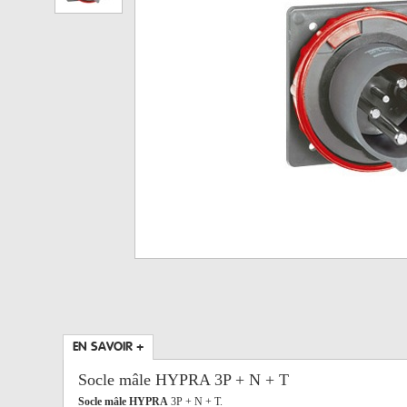
EN SAVOIR +
Socle mâle HYPRA 3P + N + T
Socle mâle HYPRA
3P + N + T.