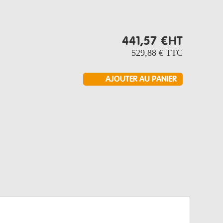
441,57 €
HT
529,88 €
TTC