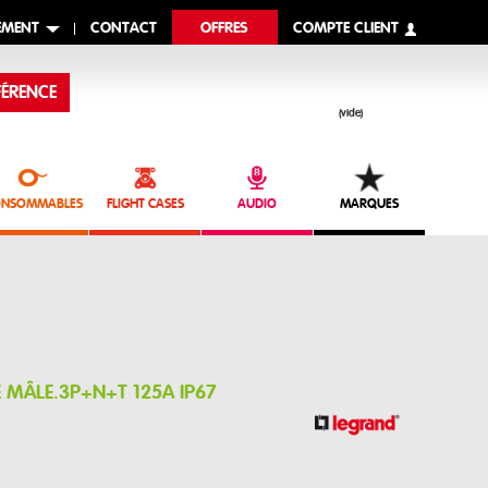
EMENT
CONTACT
OFFRES
COMPTE CLIENT
ÉRENCE
(vide)
NSOMMABLES
FLIGHT CASES
AUDIO
MARQUES
 MÂLE.3P+N+T 125A IP67