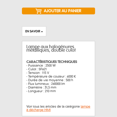
EN SAVOIR +
Lampe aux halogénures
métalliques, double culot
CARACTÉRISTIQUES TECHNIQUES
- Puissance : 2500 W
- Culot : SFa21
- Tension : 115 V
- Température de couleur : 6000 K
- Durée de vie moyenne : 500 h
- Flux lumineux : 240000 lm
- Diamètre : 31,5 mm
- Longueur : 210 mm
Voir tous les articles de la catégorie
lampe
à décharge HMI