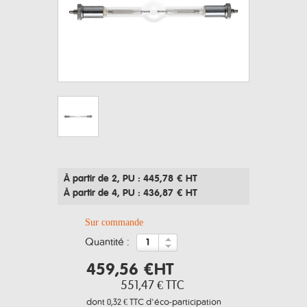
À partir de 2
, PU : 445,78 € HT
À partir de 4
, PU : 436,87 € HT
Sur commande
quantité :
459,56 €
HT
551,47 €
TTC
dont
0,32 € TTC
d'éco-participation