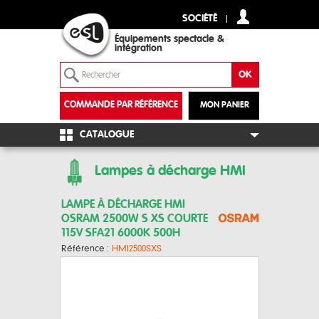
SOCIÉTÉ
Équipements spectacle &
intégration
COMMANDE PAR RÉFÉRENCE
MON PANIER
+
CATALOGUE
Lampes à décharge HMI
LAMPE À DÉCHARGE HMI
OSRAM 2500W S XS COURTE
115V SFA21 6000K 500H
Référence :
HMI2500SXS