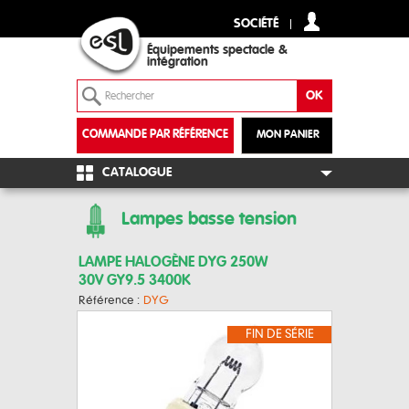
SOCIÉTÉ
Équipements spectacle &
intégration
COMMANDE PAR RÉFÉRENCE
MON PANIER
+
CATALOGUE
Lampes basse tension
LAMPE HALOGÈNE DYG 250W
30V GY9.5 3400K
Référence :
DYG
FIN DE SÉRIE