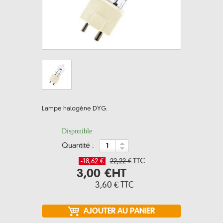
Lampe halogène DYG.
Disponible
quantité :
-18,62 €
22,22 €
TTC
3,00 €
HT
3,60 €
TTC