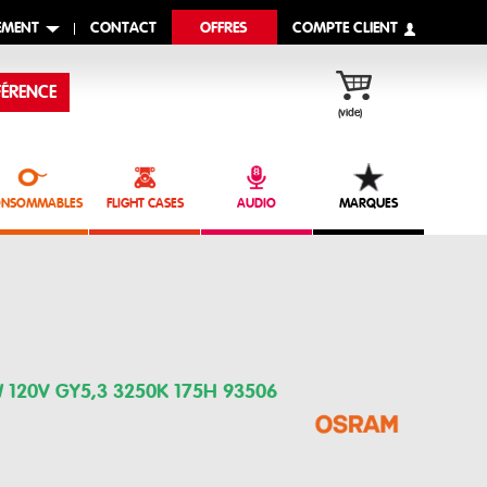
EMENT
CONTACT
OFFRES
COMPTE CLIENT
ÉRENCE
(vide)
NSOMMABLES
FLIGHT CASES
AUDIO
MARQUES
120V GY5,3 3250K 175H 93506