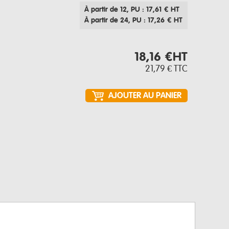
À partir de 12
, PU : 17,61 € HT
À partir de 24
, PU : 17,26 € HT
18,16 €
HT
21,79 €
TTC