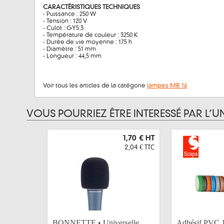
CARACTÉRISTIQUES TECHNIQUES
- Puissance : 250 W
- Tension : 120 V
- Culot : GY5.3
- Température de couleur : 3250 K
- Durée de vie moyenne : 175 h
- Diamètre : 51 mm
- Longueur : 44,5 mm
Voir tous les articles de la catégorie
lampes MR 16
VOUS POURRIEZ ÊTRE INTERESSÉ PAR L’U
1,70 €
HT
2,04 €
TTC
BONNETTE • Universelle
Adhésif PVC 1