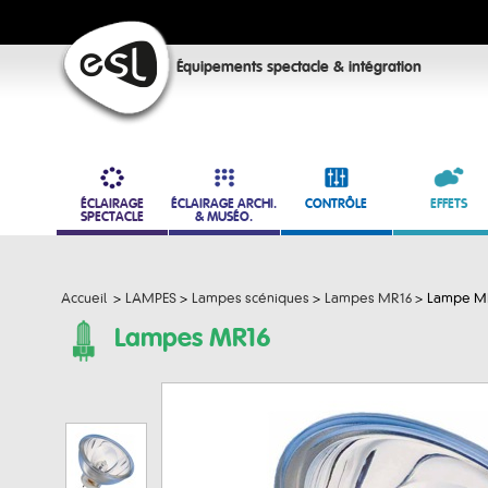
Équipements spectacle & intégration
ÉCLAIRAGE
ÉCLAIRAGE ARCHI.
CONTRÔLE
EFFETS
SPECTACLE
& MUSÉO.
Accueil
>
LAMPES
>
Lampes scéniques
>
Lampes MR16
>
Lampe MR
Lampes MR16