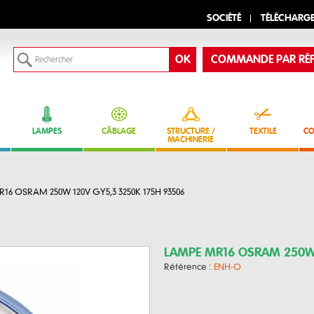
SOCIÉTÉ
TÉLÉCHARG
COMMANDE PAR RÉF
LAMPES
CÂBLAGE
STRUCTURE /
TEXTILE
CO
MACHINERIE
16 OSRAM 250W 120V GY5,3 3250K 175H 93506
LAMPE MR16 OSRAM 250W 
Référence :
ENH-O