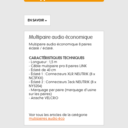
EN SAVOIR +
Multipaire audio économique
Multipaire audio économique 8 paires
éclaté / éclaté.
CARACTÉRISTIQUES TECHNIQUES
- Longueur : 1,5 m
- Câble multipaire pro 8 paires LINK
- Éclaté de 40 cm
- Éclaté 1 : Connecteurs XLR NEUTRIK (8 x
NC3FXX)
- Éclaté 2 : Connecteurs Jack NEUTRIK (8 x
NYS204)
- Marquage par paire (marquage d’usine
sur les paires)
- Attache VELCRO
Voir tous les articles de la catégorie
multipaires audio éco