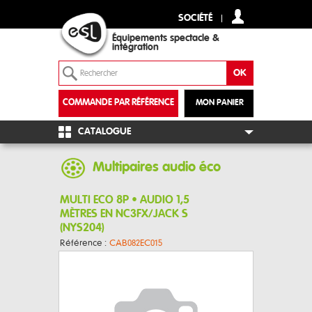
SOCIÉTÉ
Équipements spectacle &
intégration
COMMANDE PAR RÉFÉRENCE
MON PANIER
+
CATALOGUE
Multipaires audio éco
MULTI ECO 8P • AUDIO 1,5
MÈTRES EN NC3FX/JACK S
(NYS204)
Référence :
CAB082EC015