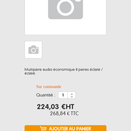
Multipaire audio économique 8 paires éclaté /
éclaté.
Sur commande
quantité :
224,03 €
HT
268,84 €
TTC