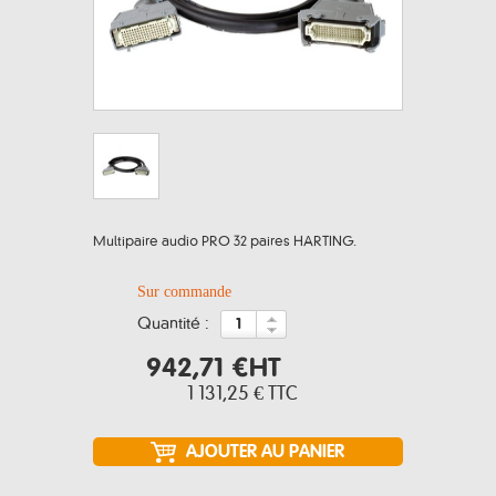
Multipaire audio PRO 32 paires HARTING.
Sur commande
quantité :
942,71 €
HT
1 131,25 €
TTC