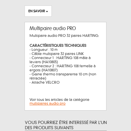
EN SAVOIR +
Multipaire audio PRO
Multipaire audio PRO 32 paires HARTING.
CARACTÉRISTIQUES TECHNIQUES
- Longueur : 10 m
- Câble multipaire 32 paires LINK
- Connecteur 1 : HARTING 108 mâle à
leviers (HA10805)
- Connecteur 2 : HARTING 108 femelle à
ergots (HA10807)
- Gaine thermo transparente 10 cm (non
rétractée)
- Attache VELCRO
Voir tous les articles de la catégorie
multipaires audio pro
VOUS POURRIEZ ÊTRE INTERESSÉ PAR L’UN
DES PRODUITS SUIVANTS