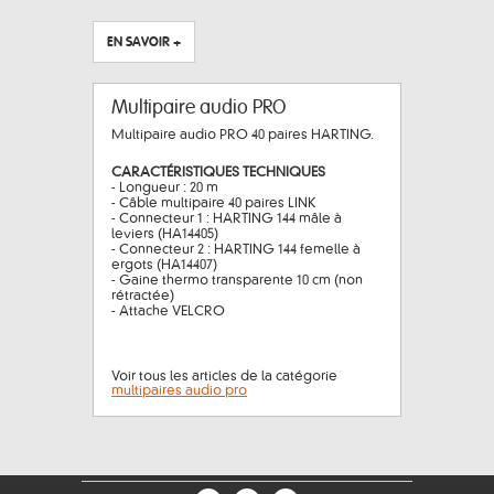
EN SAVOIR +
Multipaire audio PRO
Multipaire audio PRO 40 paires HARTING.
CARACTÉRISTIQUES TECHNIQUES
- Longueur : 20 m
- Câble multipaire 40 paires LINK
- Connecteur 1 : HARTING 144 mâle à
leviers (HA14405)
- Connecteur 2 : HARTING 144 femelle à
ergots (HA14407)
- Gaine thermo transparente 10 cm (non
rétractée)
- Attache VELCRO
Voir tous les articles de la catégorie
multipaires audio pro