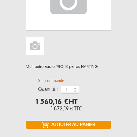
Multipaire audio PRO 40 paires HARTING.
Sur commande
quantité :
1 560,16 €
HT
1 872,19 €
TTC