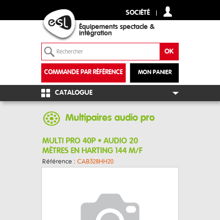
SOCIÉTÉ
Équipements spectacle &
intégration
COMMANDE PAR RÉFÉRENCE
MON PANIER
+
CATALOGUE
Multipaires audio pro
MULTI PRO 40P • AUDIO 20
MÈTRES EN HARTING 144 M/F
Référence :
CAB328HH20