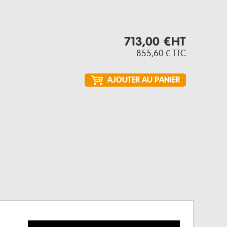
713,00 €
HT
855,60 €
TTC