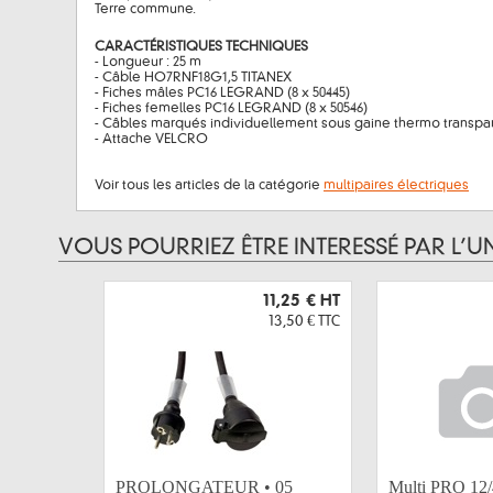
Terre commune.
CARACTÉRISTIQUES TECHNIQUES
- Longueur : 25 m
- Câble HO7RNF18G1,5 TITANEX
- Fiches mâles PC16 LEGRAND (8 x 50445)
- Fiches femelles PC16 LEGRAND (8 x 50546)
- Câbles marqués individuellement sous gaine thermo transpa
- Attache VELCRO
Voir tous les articles de la catégorie
multipaires électriques
VOUS POURRIEZ ÊTRE INTERESSÉ PAR L’U
11,25 €
HT
13,50 €
TTC
PROLONGATEUR • 05
Multi PRO 12/