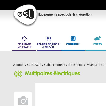
Équipements spectacle & intégration
ÉCLAIRAGE
ÉCLAIRAGE ARCHI.
CONTRÔLE
EFFETS
SPECTACLE
& MUSÉO.
Accueil
>
CÂBLAGE
>
Câbles montés
>
Électriques
>
Multipaires él
Multipaires électriques