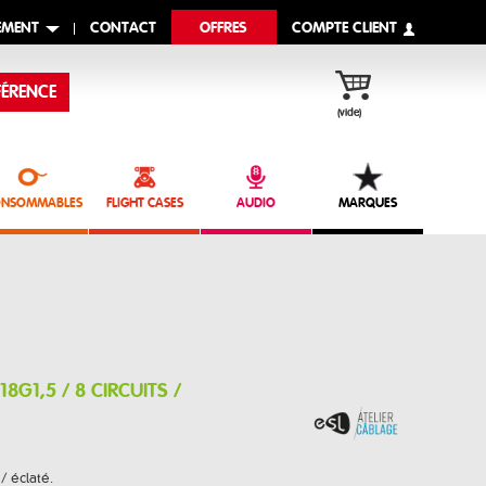
EMENT
CONTACT
OFFRES
COMPTE CLIENT
ÉRENCE
(vide)
NSOMMABLES
FLIGHT CASES
AUDIO
MARQUES
18G1,5 / 8 CIRCUITS /
 / éclaté.