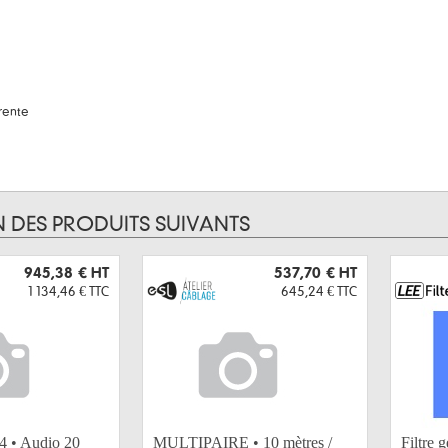
rente
N DES PRODUITS SUIVANTS
945,38 €
HT
537,70 €
HT
1 134,46 €
TTC
645,24 €
TTC
4 • Audio 20
MULTIPAIRE • 10 mètres /
Filtre