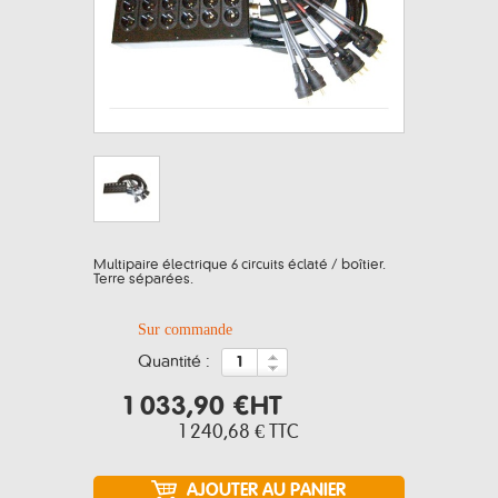
Multipaire électrique 6 circuits éclaté / boîtier.
Terre séparées.
Sur commande
quantité :
1 033,90 €
HT
1 240,68 €
TTC