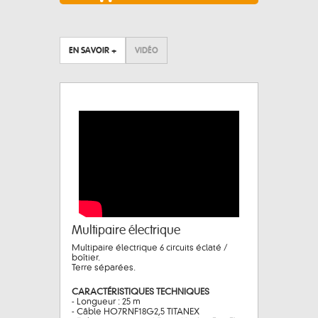
EN SAVOIR +
VIDÉO
Multipaire électrique
Multipaire électrique 6 circuits éclaté /
boîtier.
Terre séparées.
CARACTÉRISTIQUES TECHNIQUES
- Longueur : 25 m
- Câble HO7RNF18G2,5 TITANEX