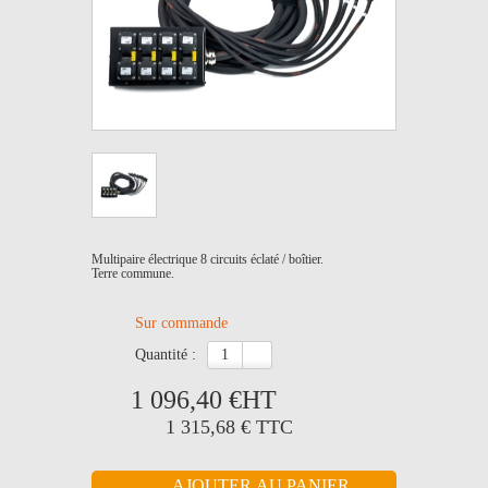
Multipaire électrique 8 circuits éclaté / boîtier.
Terre commune.
Sur commande
quantité :
1 096,40 €
HT
1 315,68 €
TTC