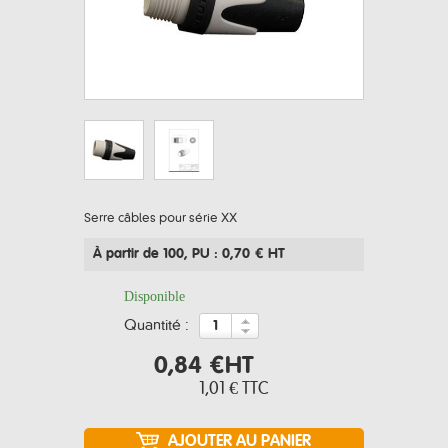
Serre câbles pour série XX
À partir de 100
, PU : 0,70 € HT
Disponible
quantité :
0,84 €
HT
1,01 €
TTC