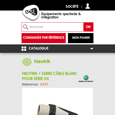
SOCIÉTÉ
Équipements spectacle &
intégration
COMMANDE PAR RÉFÉRENCE
MON PANIER
+
CATALOGUE
Neutrik
NEUTRIK • SERRE CÂBLE BLANC
POUR SÉRIE XX
Référence :
BXX9