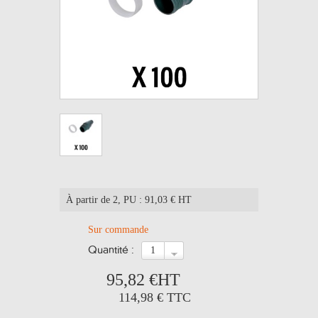
À partir de 2
, PU : 91,03 € HT
Sur commande
quantité :
95,82 €
HT
114,98 €
TTC