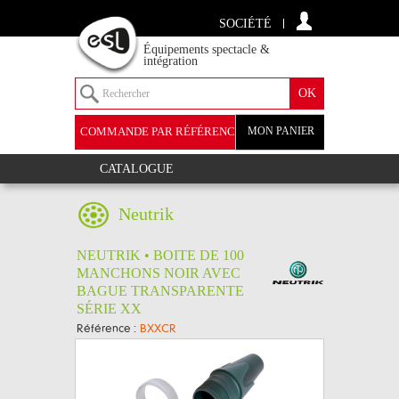
SOCIÉTÉ
Équipements spectacle &
intégration
COMMANDE PAR RÉFÉRENCE
MON PANIER
+
CATALOGUE
Neutrik
NEUTRIK • BOITE DE 100
MANCHONS NOIR AVEC
BAGUE TRANSPARENTE
SÉRIE XX
Référence :
BXXCR