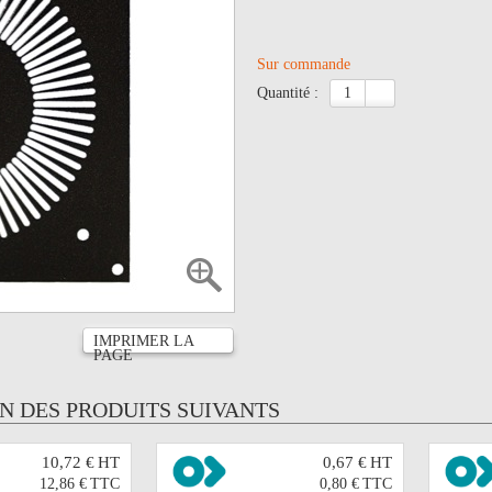
Sur commande
quantité :
IMPRIMER LA
PAGE
UN DES PRODUITS SUIVANTS
10,72 €
HT
0,67 €
HT
12,86 €
TTC
0,80 €
TTC