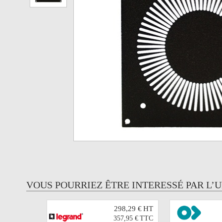
VOUS POURRIEZ ÊTRE INTERESSÉ PAR L’
298,29 €
HT
357,95 €
TTC