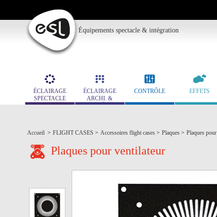
Équipements spectacle & intégration
ÉCLAIRAGE
ÉCLAIRAGE
CONTRÔLE
EFFETS
SPECTACLE
ARCHI. &
MUSÉO.
Accueil
>
FLIGHT CASES
>
Accessoires flight cases
>
Plaques
>
Plaques pour 
Plaques pour ventilateur