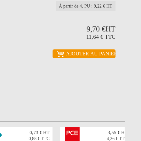
À partir de 4
, PU : 9,22 € HT
9,70 €
HT
11,64 €
TTC
0,73 €
HT
3,55 €
HT
0,88 €
TTC
4,26 €
TTC