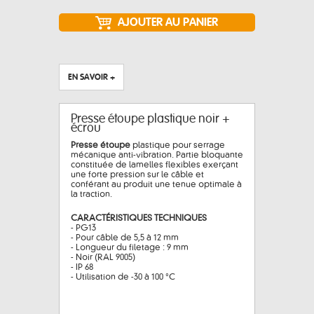
EN SAVOIR +
Presse étoupe plastique noir +
écrou
Presse étoupe
plastique pour serrage
mécanique anti-vibration. Partie bloquante
constituée de lamelles flexibles exerçant
une forte pression sur le câble et
conférant au produit une tenue optimale à
la traction.
CARACTÉRISTIQUES TECHNIQUES
- PG13
- Pour câble de 5,5 à 12 mm
- Longueur du filetage : 9 mm
- Noir (RAL 9005)
- IP 68
- Utilisation de -30 à 100 °C