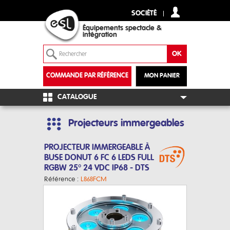
SOCIÉTÉ
Équipements spectacle &
intégration
COMMANDE PAR RÉFÉRENCE
MON PANIER
+
CATALOGUE
Projecteurs immergeables
PROJECTEUR IMMERGEABLE À
BUSE DONUT 6 FC 6 LEDS FULL
RGBW 25° 24 VDC IP68 - DTS
Référence :
L868FCM