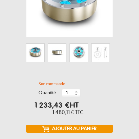
Sur commande
quantité :
1 233,43 €
HT
1 480,11 €
TTC